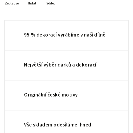
Zeptat se
Hlídat
Sdílet
95 % dekorací vyrábíme v naší dílně
Největší výběr dárků a dekorací
Originální české motivy
Vše skladem odesíláme ihned