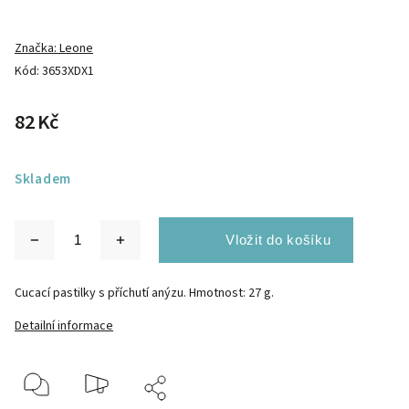
Značka:
Leone
Kód:
3653XDX1
82 Kč
Skladem
Cucací pastilky s příchutí anýzu. Hmotnost: 27 g.
Detailní informace