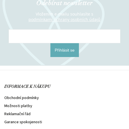
Odebírat newsletter
Vložením e-mailu souhlasíte s
podmínkami ochrany osobních údajů
Přihlásit se
INFORMACE K NÁKUPU
Obchodní podmínky
Možnosti platby
Reklamační řád
Garance spokojenosti