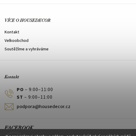
VÍCE O HOUSEDECOR
Kontakt
Velkoobchod
Soutěžíme a vyhráváme
Kontakt
PO
– 9:00–11:00
ST
– 9:00–11:00
podpora@housedecor.cz
FACEBOOK