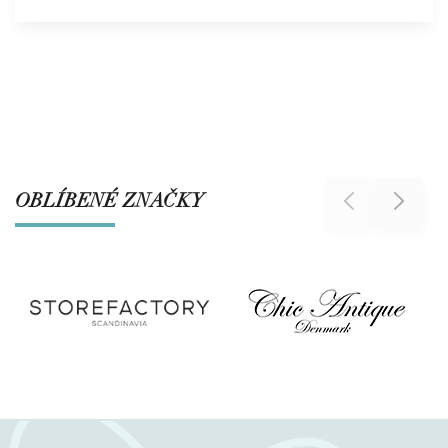
OBLÍBENÉ ZNAČKY
Previous
Next