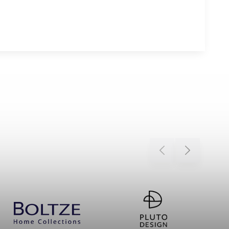
Previous
Next