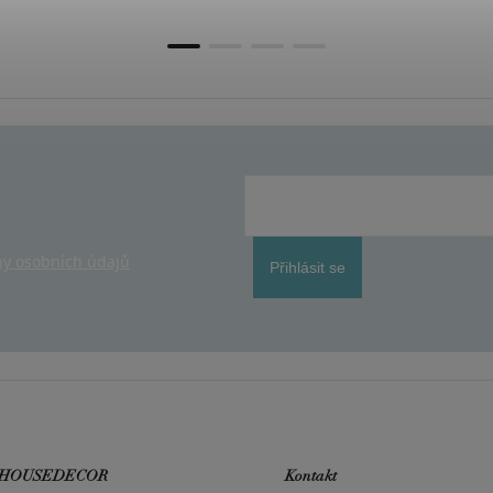
y osobních údajů
Přihlásit se
 HOUSEDECOR
Kontakt