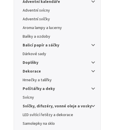
Adventní kalendáře
Adventní svícny
Adventní svíčky
Aroma lampy a lucerny
Baňky a ozdoby
Balicí papír a sáčky
Dárkové sady
Doplňky
Dekorace
Hrnečky a talířky
Polštářky a deky
Svícny
Svíčky, difuzéry, vonné oleje a vosky
LED svítící řetězy a dekorace
Samolepky na sklo