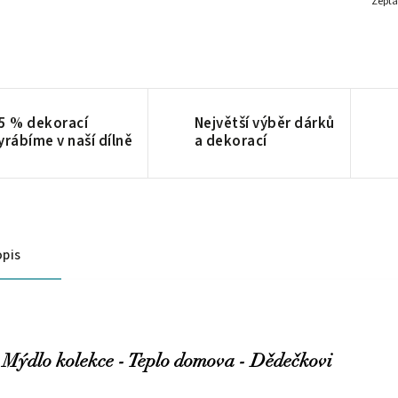
Zepta
5 % dekorací
Největší výběr dárků
yrábíme v naší dílně
a dekorací
pis
Mýdlo kolekce - Teplo domova - Dědečkovi