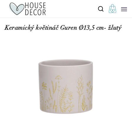
Keramický květináč Guren Ø13,5 cm- žlutý