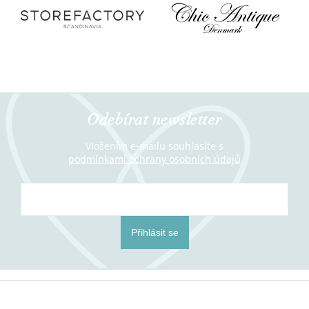
Odebírat newsletter
Vložením e-mailu souhlasíte s
podmínkami ochrany osobních údajů
Přihlásit se