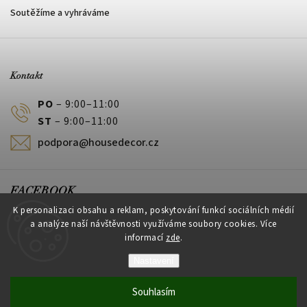
Soutěžíme a vyhráváme
Kontakt
PO
– 9:00–11:00
ST
– 9:00–11:00
podpora@housedecor.cz
FACEBOOK
K personalizaci obsahu a reklam, poskytování funkcí sociálních médií
a analýze naší návštěvnosti využíváme soubory cookies. Více
informací
zde
.
PLATEBNÍ METODY
Nastavení
Souhlasím