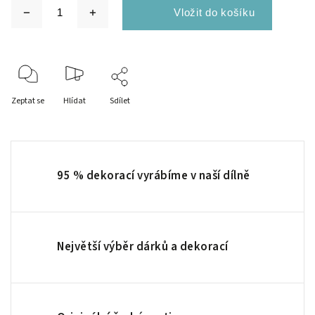
Zeptat se
Hlídat
Sdílet
95 % dekorací vyrábíme v naší dílně
Největší výběr dárků a dekorací