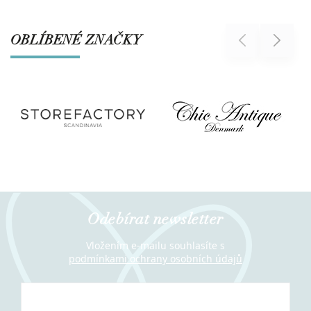
OBLÍBENÉ ZNAČKY
Previous
Next
Odebírat newsletter
Vložením e-mailu souhlasíte s
podmínkami ochrany osobních údajů