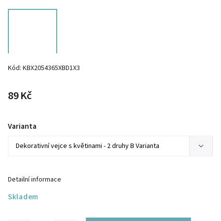
Kód:
KBX2054365XBD1X3
89 Kč
Varianta
Detailní informace
Skladem