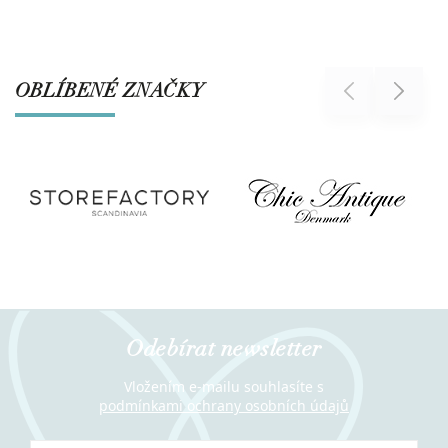
OBLÍBENÉ ZNAČKY
Previous
Next
Odebírat newsletter
Vložením e-mailu souhlasíte s
podmínkami ochrany osobních údajů