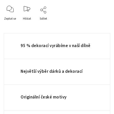
Zeptat se
Hlídat
Sdílet
95 % dekorací vyrábíme v naší dílně
Největší výběr dárků a dekorací
Originální české motivy