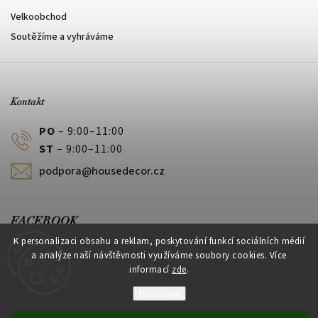
Velkoobchod
Soutěžíme a vyhráváme
Kontakt
PO
– 9:00–11:00
ST
– 9:00–11:00
podpora@housedecor.cz
FACEBOOK
K personalizaci obsahu a reklam, poskytování funkcí sociálních médií
a analýze naší návštěvnosti využíváme soubory cookies. Více
informací
zde
.
PLATEBNÍ METODY
Nastavení