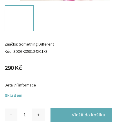
Značka:
Something Different
Kód:
SDXGKX58124XC1X3
290 Kč
Detailní informace
Skladem