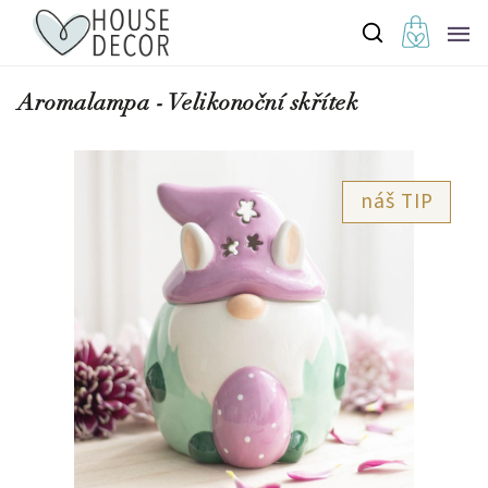
Aromalampa - Velikonoční skřítek
TIP