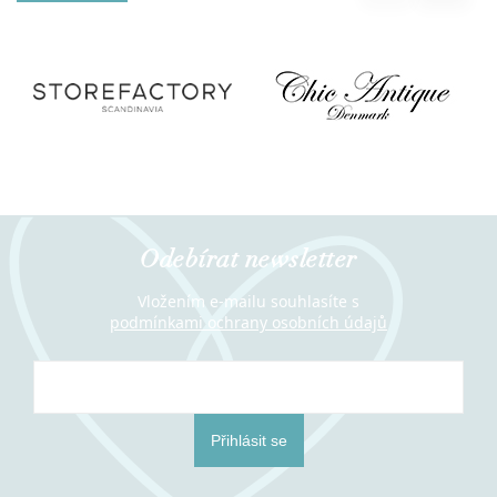
Odebírat newsletter
Vložením e-mailu souhlasíte s
podmínkami ochrany osobních údajů
Přihlásit se