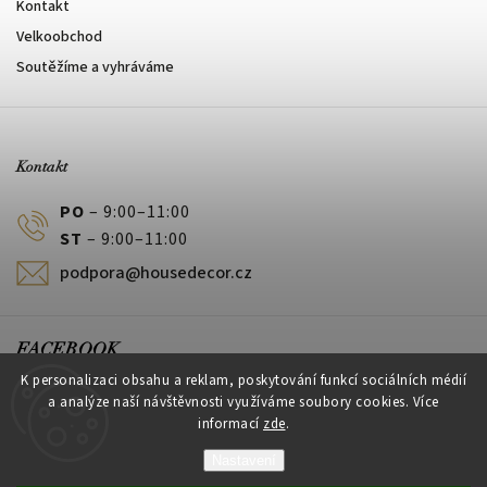
Kontakt
Velkoobchod
Soutěžíme a vyhráváme
Kontakt
PO
– 9:00–11:00
ST
– 9:00–11:00
podpora@housedecor.cz
FACEBOOK
K personalizaci obsahu a reklam, poskytování funkcí sociálních médií
a analýze naší návštěvnosti využíváme soubory cookies. Více
informací
zde
.
PLATEBNÍ METODY
Nastavení