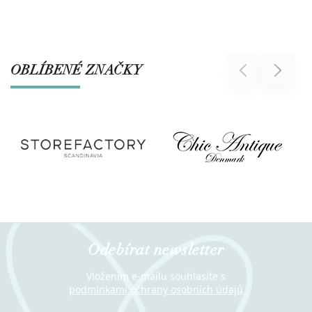
OBLÍBENÉ ZNAČKY
Previous
Next
Odebírat newsletter
Vložením e-mailu souhlasíte s
podmínkami ochrany osobních údajů