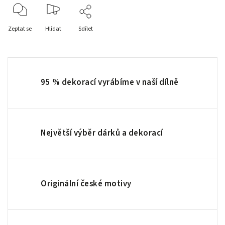
Zeptat se
Hlídat
Sdílet
95 % dekorací vyrábíme v naší dílně
Největší výběr dárků a dekorací
Originální české motivy