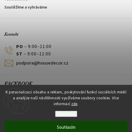
Soutěžíme a vyhráváme
Kontakt
PO
– 9:00–11:00
ST
– 9:00–11:00
podpora@housedecor.cz
FACEBOOK
K personalizaci obsahu a reklam, poskytování funkcí sociálních médií
a analýze naší návštěvnosti využíváme soubory cookies. Více
informací
zde
.
PLATEBNÍ METODY
Nastavení
Souhlasím