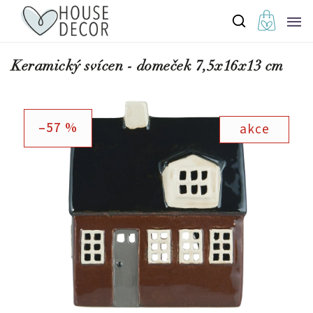
Keramický svícen - domeček 7,5x16x13 cm
–57 %
akce