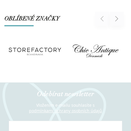
OBLÍBENÉ ZNAČKY
Previous
Next
Odebírat newsletter
Vložením e-mailu souhlasíte s
podmínkami ochrany osobních údajů