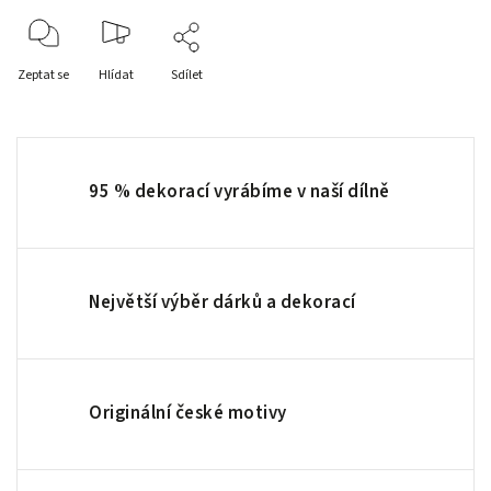
Zeptat se
Hlídat
Sdílet
95 % dekorací vyrábíme v naší dílně
Největší výběr dárků a dekorací
Originální české motivy