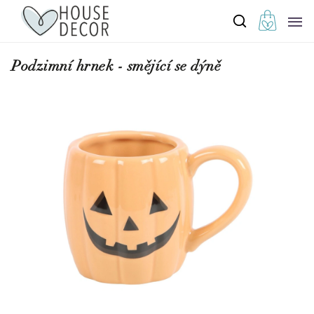
Podzimní hrnek - smějící se dýně