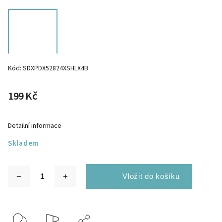
Kód:
SDXPDX52824XSHLX4B
199 Kč
Detailní informace
Skladem