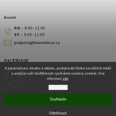
Kontakt
PO
– 9:00–11:00
ST
– 9:00–11:00
podpora@housedecor.cz
FACEBOOK
K personalizaci obsahu a reklam, poskytování funkcí sociálních médií
a analýze naší návštěvnosti využíváme soubory cookies. Více
informací
zde
.
PLATEBNÍ METODY
Nastavení
Souhlasím
Vytvořil Shoptet
Odmítnout