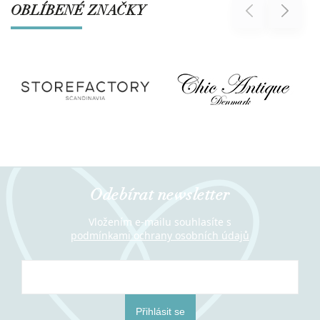
OBLÍBENÉ ZNAČKY
Previous
Next
Odebírat newsletter
Vložením e-mailu souhlasíte s
podmínkami ochrany osobních údajů
Přihlásit se