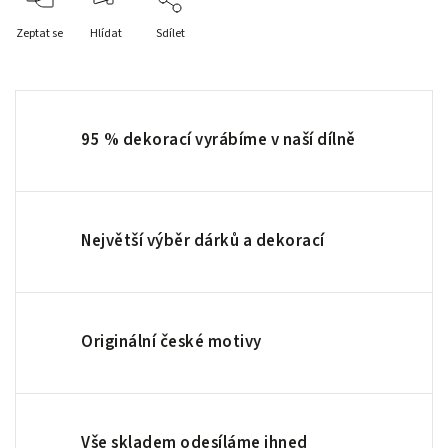
Zeptat se
Hlídat
Sdílet
95 % dekorací vyrábíme v naší dílně
Největší výběr dárků a dekorací
Originální české motivy
Vše skladem odesíláme ihned