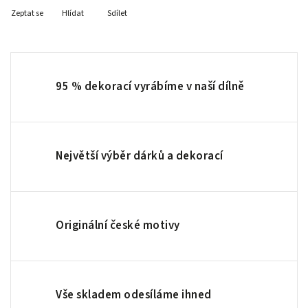
Zeptat se
Hlídat
Sdílet
95 % dekorací vyrábíme v naší dílně
Největší výběr dárků a dekorací
Originální české motivy
Vše skladem odesíláme ihned