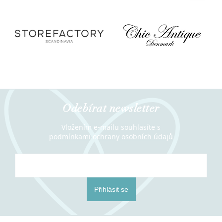
Odebírat newsletter
Vložením e-mailu souhlasíte s
podmínkami ochrany osobních údajů
Přihlásit se