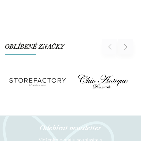
OBLÍBENÉ ZNAČKY
Previous
Next
Odebírat newsletter
Vložením e-mailu souhlasíte s