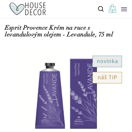
Esprit Provence Krém na ruce s
levandulovým olejem - Levandule, 75 ml
novinka
TIP