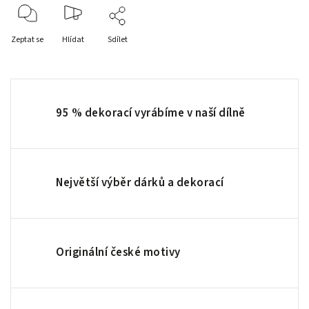
Zeptat se
Hlídat
Sdílet
95 % dekorací vyrábíme v naší dílně
Největší výběr dárků a dekorací
Originální české motivy