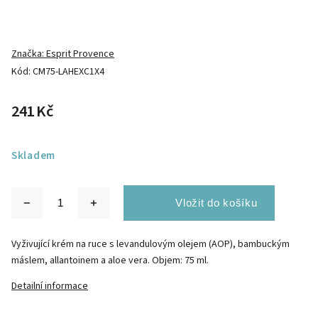
Značka:
Esprit Provence
Kód:
CM75-LAHEXC1X4
241 Kč
Skladem
Vyživující krém na ruce s levandulovým olejem (AOP), bambuckým
máslem, allantoinem a aloe vera. Objem: 75 ml.
Detailní informace