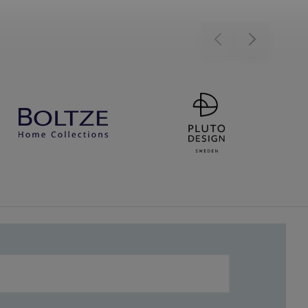
Previous
Next