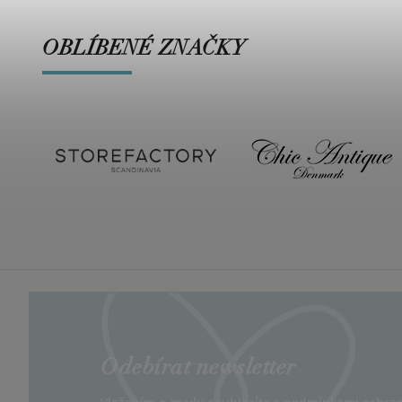
OBLÍBENÉ ZNAČKY
Odebírat newsletter