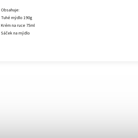
Obsahuje:
Tuhé mýdlo 190g
Krém na ruce 75ml
Sáček na mýdlo