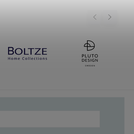
Previous
Next