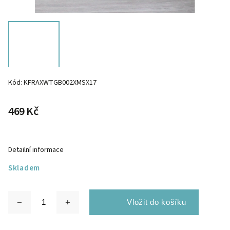
Kód:
KFRAXWTGB002XMSX17
469 Kč
Detailní informace
Skladem