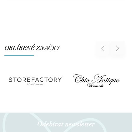
OBLÍBENÉ ZNAČKY
Previous
Next
Odebírat newsletter