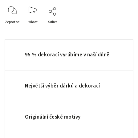
Zeptat se
Hlídat
Sdílet
95 % dekorací vyrábíme v naší dílně
Největší výběr dárků a dekorací
Originální české motivy