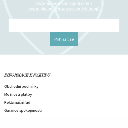
Vložením e-mailu souhlasíte s
podmínkami ochrany osobních údajů
Přihlásit se
INFORMACE K NÁKUPU
Obchodní podmínky
Možnosti platby
Reklamační řád
Garance spokojenosti