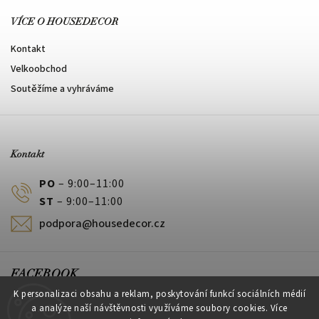
VÍCE O HOUSEDECOR
Kontakt
Velkoobchod
Soutěžíme a vyhráváme
Kontakt
PO
– 9:00–11:00
ST
– 9:00–11:00
podpora@housedecor.cz
FACEBOOK
K personalizaci obsahu a reklam, poskytování funkcí sociálních médií
a analýze naší návštěvnosti využíváme soubory cookies. Více