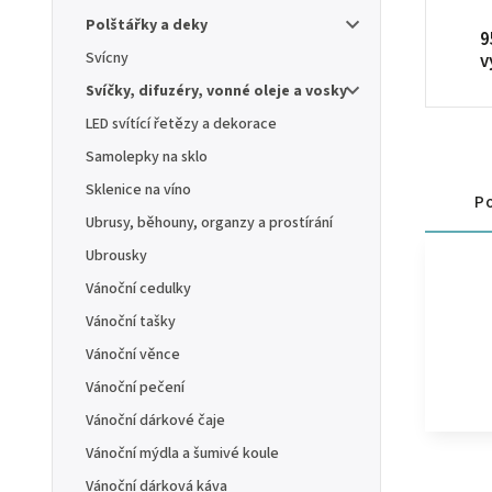
Polštářky a deky
9
Svícny
v
Svíčky, difuzéry, vonné oleje a vosky
LED svítící řetězy a dekorace
Samolepky na sklo
Sklenice na víno
Po
Ubrusy, běhouny, organzy a prostírání
Ubrousky
Vánoční cedulky
Vánoční tašky
Vánoční věnce
Vánoční pečení
Vánoční dárkové čaje
Vánoční mýdla a šumivé koule
Vánoční dárková káva