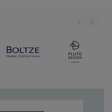
Previous
Next