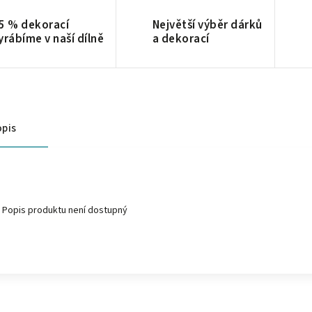
5 % dekorací
Největší výběr dárků
yrábíme v naší dílně
a dekorací
pis
Popis produktu není dostupný