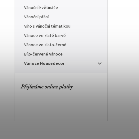
Vánoční květináče
Vánoční přání
Víno s Vánoční tématikou
Vánoce ve zlaté barvě
Vánoce ve zlato-černé
Bílo-červené Vánoce
Vánoce Housedecor
Přijímáme online platby