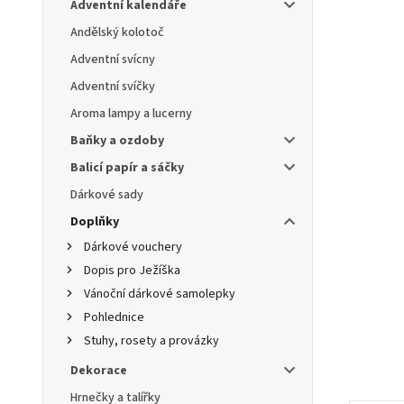
Adventní kalendáře
Andělský kolotoč
Adventní svícny
Adventní svíčky
Aroma lampy a lucerny
Baňky a ozdoby
Balicí papír a sáčky
Dárkové sady
Doplňky
Dárkové vouchery
Dopis pro Ježíška
Vánoční dárkové samolepky
Pohlednice
Stuhy, rosety a provázky
Dekorace
Hrnečky a talířky