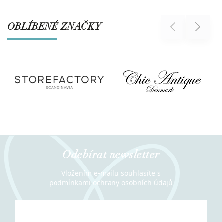
OBLÍBENÉ ZNAČKY
Previous
Next
Odebírat newsletter
Vložením e-mailu souhlasíte s
podmínkami ochrany osobních údajů