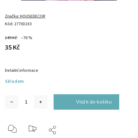
Značka:
HOUSEDECOR
Kód:
277XD2X3
149 Kč
–76 %
35 Kč
Detailní informace
Skladem