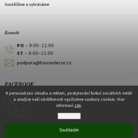
Soutěžíme a vyhráváme
Kontakt
PO
– 9:00–11:00
ST
– 9:00–11:00
podpora@housedecor.cz
FACEBOOK
K personalizaci obsahu a reklam, poskytování funkcí sociálních médií
a analýze naší návštěvnosti využíváme soubory cookies. Více
informací
zde
.
PLATEBNÍ METODY
Nastavení
Souhlasím