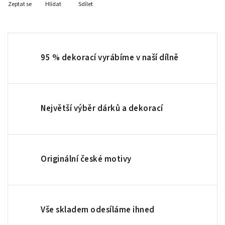
Zeptat se
Hlídat
Sdílet
95 % dekorací vyrábíme v naší dílně
Největší výběr dárků a dekorací
Originální české motivy
Vše skladem odesíláme ihned