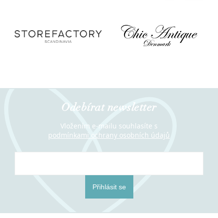
Odebírat newsletter
Vložením e-mailu souhlasíte s
podmínkami ochrany osobních údajů
Přihlásit se