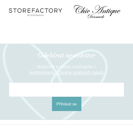
Odebírat newsletter
Vložením e-mailu souhlasíte s
podmínkami ochrany osobních údajů
Přihlásit se