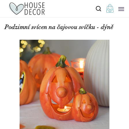
Podzimní svícen na čajovou svíčku - dýně