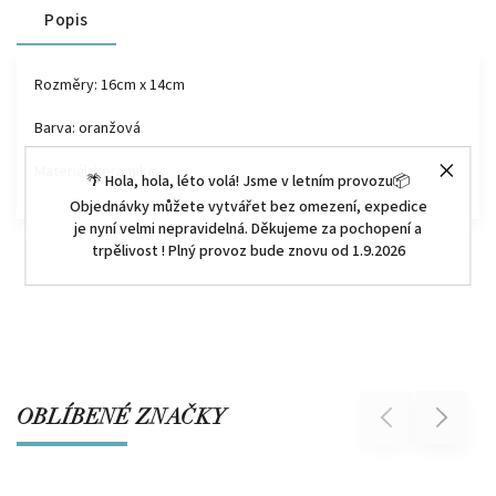
Popis
Rozměry:
16cm x 14cm
Barva: oranžová
Materiál: keramika
🌴 Hola, hola, léto volá! Jsme v letním provozu📦
Objednávky můžete vytvářet bez omezení, expedice
je nyní velmi nepravidelná. Děkujeme za pochopení a
trpělivost ! Plný provoz bude znovu od 1.9.2026
OBLÍBENÉ ZNAČKY
Previous
Next