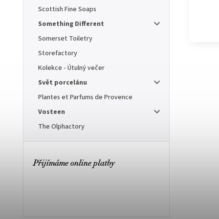
Scottish Fine Soaps
Something Different
Somerset Toiletry
Storefactory
Kolekce - Útulný večer
Svět porcelánu
Plantes et Parfums de Provence
Vosteen
The Olphactory
Přijímáme online platby