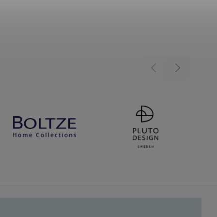
Previous
Next