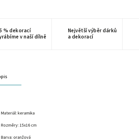
5 % dekorací
Největší výběr dárků
yrábíme v naší dílně
a dekorací
pis
Materiál: keramika
Rozměry: 15x16 cm
Barva: oranžová