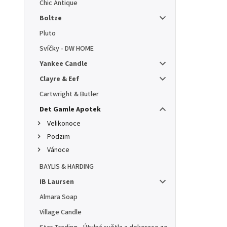
Chic Antique
Boltze
Pluto
Svíčky - DW HOME
Yankee Candle
Clayre & Eef
Cartwright & Butler
Det Gamle Apotek
Velikonoce
Podzim
Vánoce
BAYLIS & HARDING
IB Laursen
Almara Soap
Village Candle