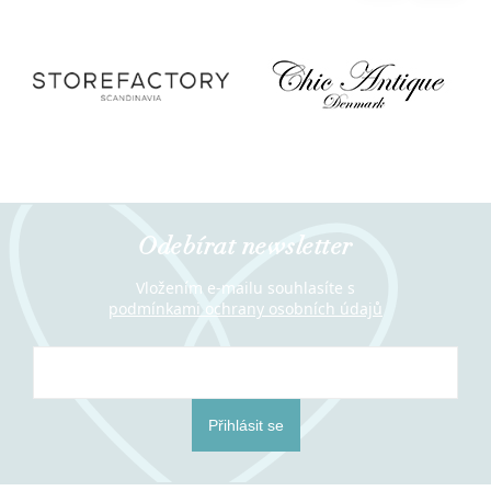
Odebírat newsletter
Vložením e-mailu souhlasíte s
podmínkami ochrany osobních údajů
Přihlásit se