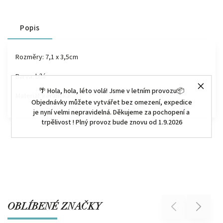
Popis
Rozměry: 7,1 x 3,5cm
Barva: bílá
🌴 Hola, hola, léto volá! Jsme v letním provozu📦
Materiál: keramika
Objednávky můžete vytvářet bez omezení, expedice
je nyní velmi nepravidelná. Děkujeme za pochopení a
trpělivost ! Plný provoz bude znovu od 1.9.2026
OBLÍBENÉ ZNAČKY
Previous
Next