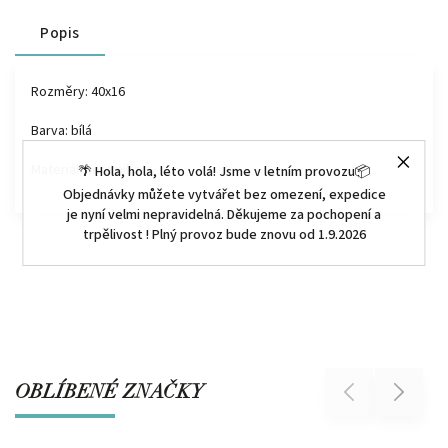
Popis
Rozměry: 40x16
Barva: bílá
Materiál: keramika
🌴 Hola, hola, léto volá! Jsme v letním provozu📦
Objednávky můžete vytvářet bez omezení, expedice
je nyní velmi nepravidelná. Děkujeme za pochopení a
trpělivost ! Plný provoz bude znovu od 1.9.2026
OBLÍBENÉ ZNAČKY
Previous
Next