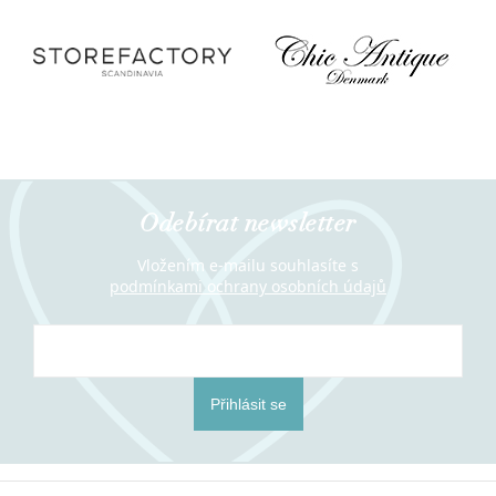
Odebírat newsletter
Vložením e-mailu souhlasíte s
podmínkami ochrany osobních údajů
Přihlásit se