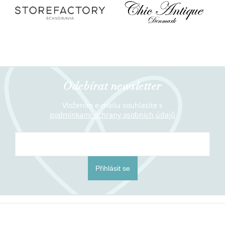
Odebírat newsletter
Vložením e-mailu souhlasíte s
podmínkami ochrany osobních údajů
Přihlásit se