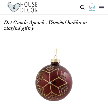
Det Gamle Apotek - Vánoční baňka se
zlatými glitry