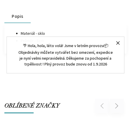
Popis
Materiál - sklo
Průměr - 8cm
🌴 Hola, hola, léto volá! Jsme v letním provozu📦
Objednávky můžete vytvářet bez omezení, expedice
je nyní velmi nepravidelná. Děkujeme za pochopení a
trpělivost ! Plný provoz bude znovu od 1.9.2026
OBLÍBENÉ ZNAČKY
Previous
Next