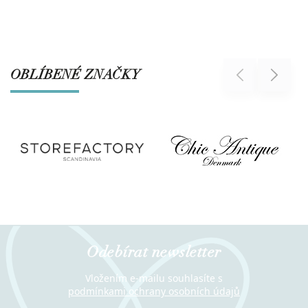
OBLÍBENÉ ZNAČKY
Previous
Next
Odebírat newsletter
Vložením e-mailu souhlasíte s
podmínkami ochrany osobních údajů