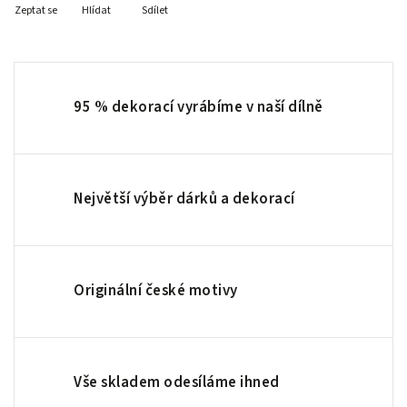
Zeptat se
Hlídat
Sdílet
95 % dekorací vyrábíme v naší dílně
Největší výběr dárků a dekorací
Originální české motivy
Vše skladem odesíláme ihned