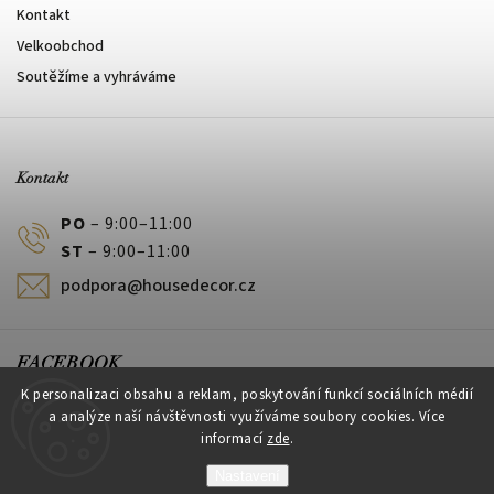
Kontakt
Velkoobchod
Soutěžíme a vyhráváme
Kontakt
PO
– 9:00–11:00
ST
– 9:00–11:00
podpora@housedecor.cz
FACEBOOK
K personalizaci obsahu a reklam, poskytování funkcí sociálních médií
a analýze naší návštěvnosti využíváme soubory cookies. Více
informací
zde
.
PLATEBNÍ METODY
Nastavení