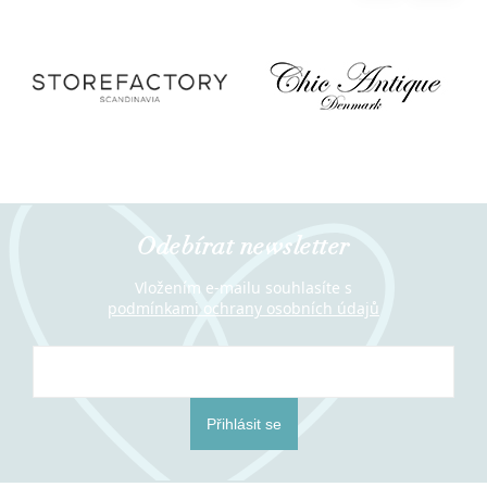
Odebírat newsletter
Vložením e-mailu souhlasíte s
podmínkami ochrany osobních údajů
Přihlásit se