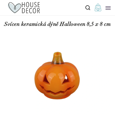
Svícen keramická dýně Halloween 8,5 x 8 cm