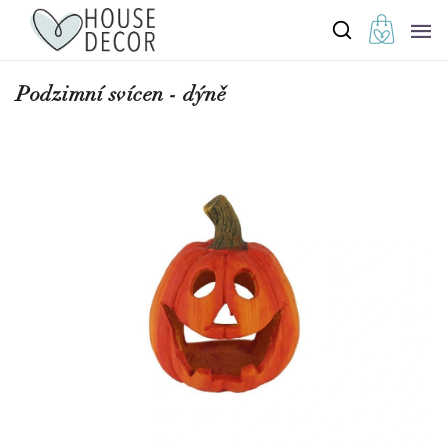
Podzimní svícen - dýně