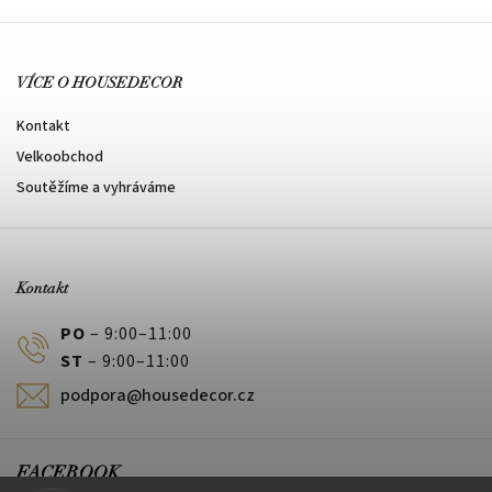
VÍCE O HOUSEDECOR
Kontakt
Velkoobchod
Soutěžíme a vyhráváme
Kontakt
PO
– 9:00–11:00
ST
– 9:00–11:00
podpora@housedecor.cz
FACEBOOK