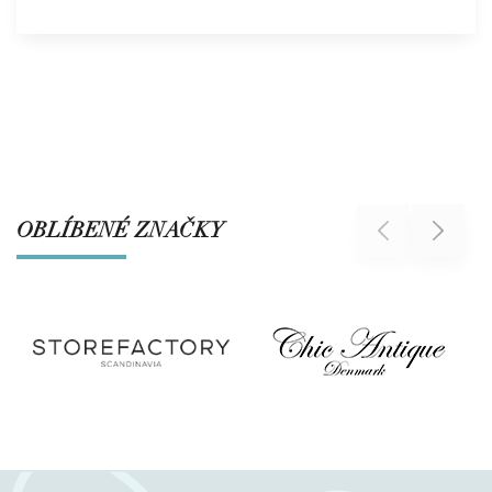
OBLÍBENÉ ZNAČKY
Previous
Next