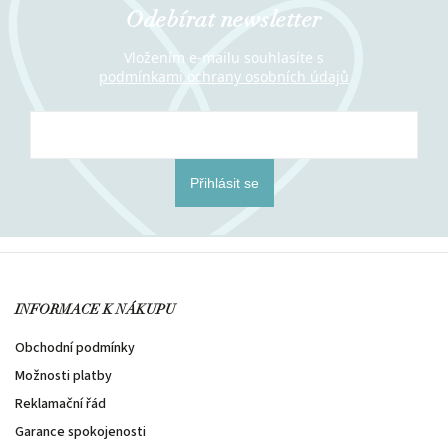
Odebírat newsletter
Vložením e-mailu souhlasíte s
podmínkami ochrany osobních údajů
Přihlásit se
INFORMACE K NÁKUPU
Obchodní podmínky
Možnosti platby
Reklamační řád
Garance spokojenosti