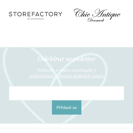
Odebírat newsletter
Vložením e-mailu souhlasíte s
podmínkami ochrany osobních údajů
Přihlásit se