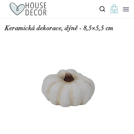
Keramická dekorace, dýně - 8,5×5,5 cm