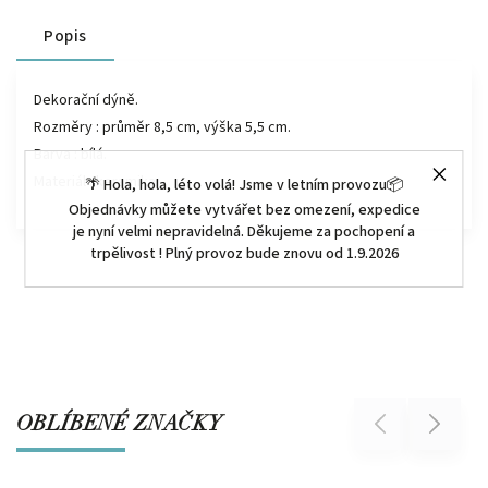
Popis
Dekorační dýně.
Rozměry : průměr 8,5 cm, výška 5,5 cm.
Barva : bílá.
Materiál : keramika.
🌴 Hola, hola, léto volá! Jsme v letním provozu📦
Objednávky můžete vytvářet bez omezení, expedice
je nyní velmi nepravidelná. Děkujeme za pochopení a
trpělivost ! Plný provoz bude znovu od 1.9.2026
OBLÍBENÉ ZNAČKY
Previous
Next