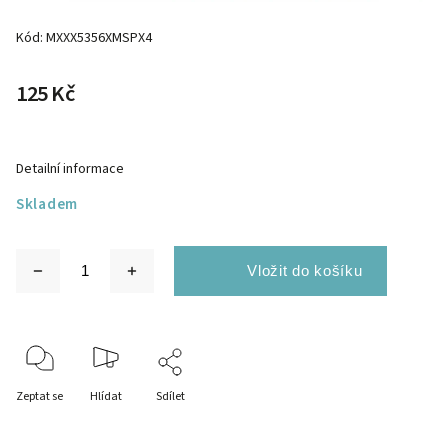
Kód:
MXXX5356XMSPX4
125 Kč
Detailní informace
Skladem
Zeptat se
Hlídat
Sdílet