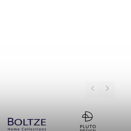
Previous
Next