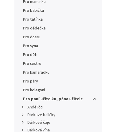
Pro maminku
Pro babičku
Pro tatínka
Pro dědečka
Pro dceru
Pro syna
Pro děti
Pro sestru
Pro kamarádku
Pro páry
Pro kolegyni
Pro paní učitelku, pána učitele
Andělíčci
Dárkové balíčky
Dárkové čaje
Dárková vína