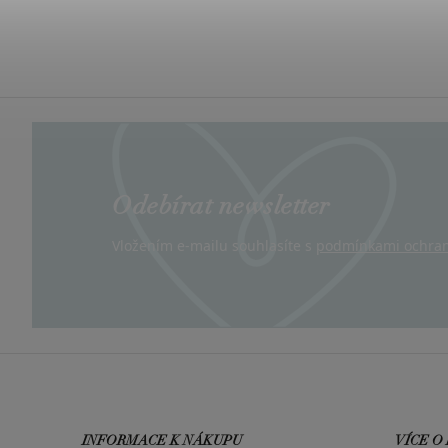
Odebírat newsletter
Vložením e-mailu souhlasíte s
podmínkami ochran
INFORMACE K NÁKUPU
VÍCE O