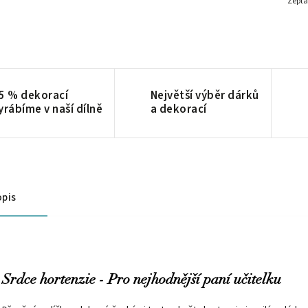
Zepta
5 % dekorací
Největší výběr dárků
yrábíme v naší dílně
a dekorací
pis
Srdce hortenzie - Pro nejhodnější paní učitelku