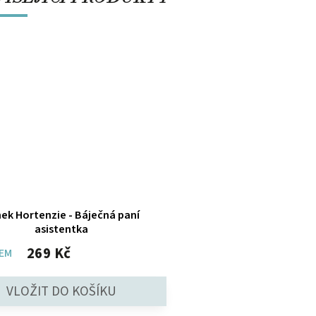
ek Hortenzie - Báječná paní
asistentka
269 Kč
EM