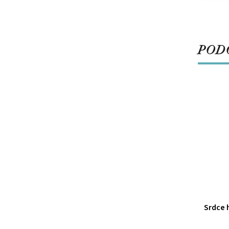
PODO
Srdce 