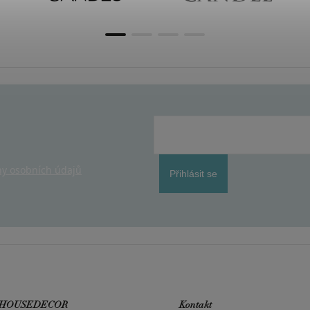
y osobních údajů
Přihlásit se
 HOUSEDECOR
Kontakt