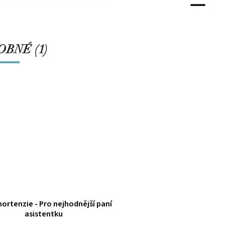
BNÉ (1)
hortenzie - Pro nejhodnější paní
asistentku