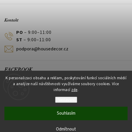
Kontakt
PO
– 9:00–11:00
ST
– 9:00–11:00
podpora@housedecor.cz
FACEBOOK
K personalizaci obsahu a reklam, poskytování funkcí sociálních médií
a analýze naší návštěvnosti využíváme soubory cookies. Více
informací
zde
.
PLATEBNÍ METODY
Nastavení
Souhlasím
Vytvořil Shoptet
Odmítnout