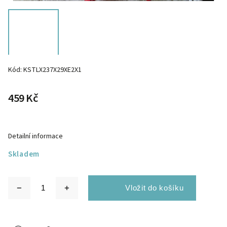
Kód:
KSTLX237X29XE2X1
459 Kč
Detailní informace
Skladem