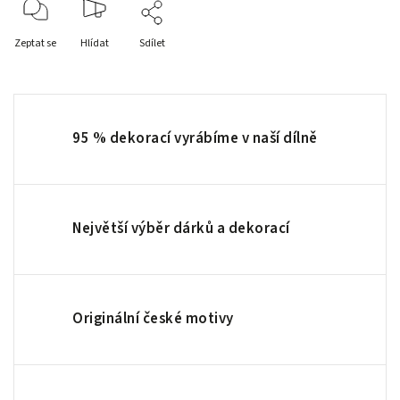
Zeptat se
Hlídat
Sdílet
95 % dekorací vyrábíme v naší dílně
Největší výběr dárků a dekorací
Originální české motivy