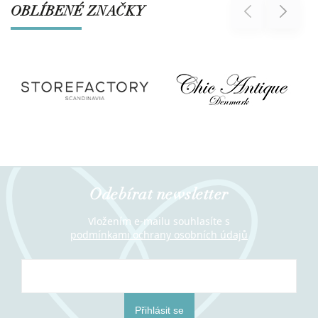
OBLÍBENÉ ZNAČKY
Previous
Next
Odebírat newsletter
Vložením e-mailu souhlasíte s
podmínkami ochrany osobních údajů
Přihlásit se