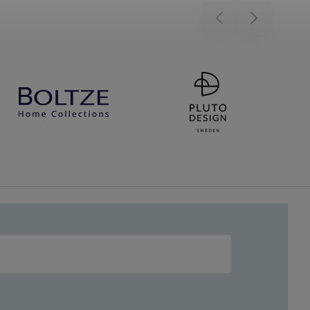
Previous
Next