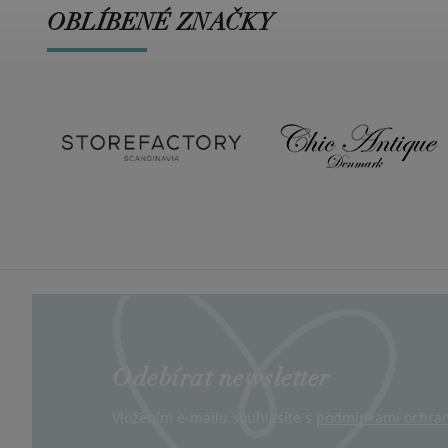
OBLÍBENÉ ZNAČKY
Odebírat newsletter
Vložením e-mailu souhlasíte s
podmínkami ochran