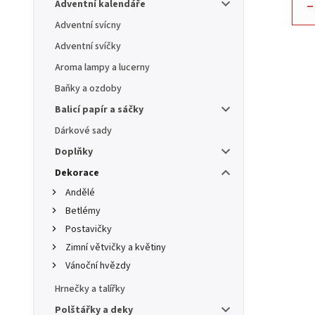
–
Adventní kalendáře
Adventní svícny
Adventní svíčky
Aroma lampy a lucerny
Baňky a ozdoby
Balicí papír a sáčky
Dárkové sady
Doplňky
Dekorace
Andělé
Betlémy
Postavičky
Zimní větvičky a květiny
Vánoční hvězdy
Hrnečky a talířky
Polštářky a deky