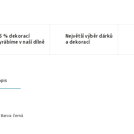
5 % dekorací
Největší výběr dárků
yrábíme v naší dílně
a dekorací
pis
Barva: černá