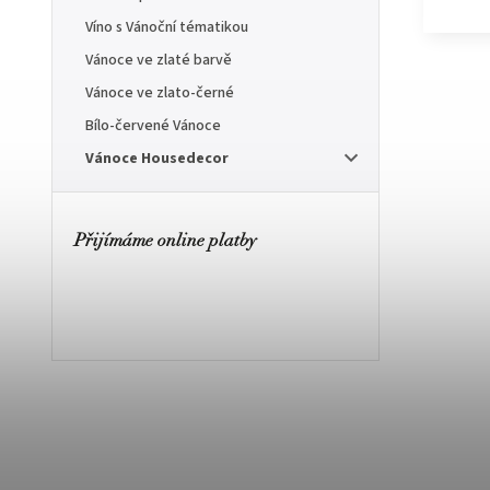
Víno s Vánoční tématikou
Vánoce ve zlaté barvě
Vánoce ve zlato-černé
Bílo-červené Vánoce
Vánoce Housedecor
Přijímáme online platby