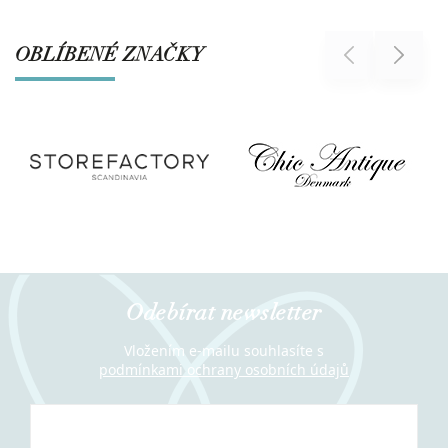
OBLÍBENÉ ZNAČKY
Previous
Next
Odebírat newsletter
Vložením e-mailu souhlasíte s
podmínkami ochrany osobních údajů