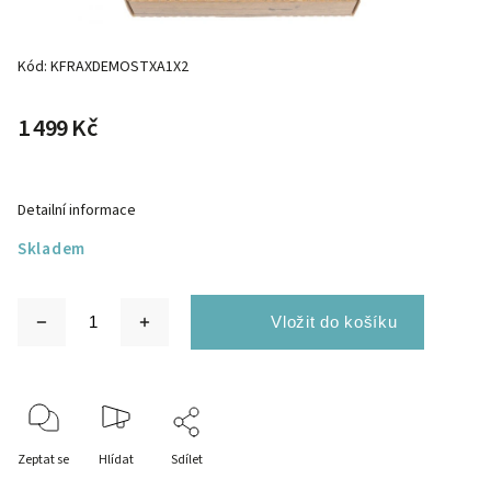
Kód:
KFRAXDEMOSTXA1X2
1 499 Kč
Detailní informace
Skladem
Zeptat se
Hlídat
Sdílet