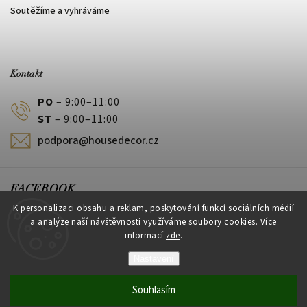
Soutěžíme a vyhráváme
Kontakt
PO
– 9:00–11:00
ST
– 9:00–11:00
podpora@housedecor.cz
FACEBOOK
K personalizaci obsahu a reklam, poskytování funkcí sociálních médií
a analýze naší návštěvnosti využíváme soubory cookies. Více
informací
zde
.
PLATEBNÍ METODY
Nastavení
Souhlasím