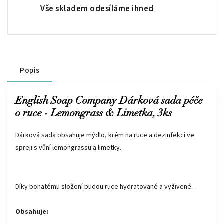
Vše skladem odesíláme ihned
Popis
English Soap Company Dárková sada péče
o ruce - Lemongrass & Limetka, 3ks
Dárková sada obsahuje mýdlo, krém na ruce a dezinfekci ve
spreji s vůní lemongrassu a limetky.
Díky bohatému složení budou ruce hydratované a vyživené.
Obsahuje: