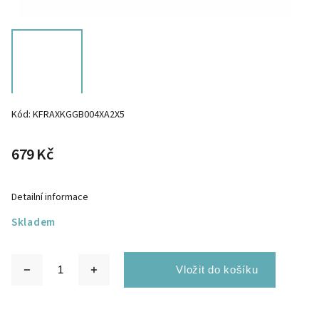
Kód:
KFRAXKGGB004XA2X5
679 Kč
Detailní informace
Skladem