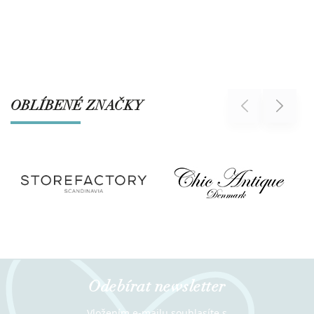
OBLÍBENÉ ZNAČKY
Previous
Next
Odebírat newsletter
Vložením e-mailu souhlasíte s