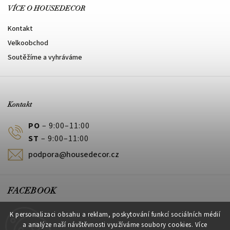
VÍCE O HOUSEDECOR
Kontakt
Velkoobchod
Soutěžíme a vyhráváme
Kontakt
PO
– 9:00–11:00
ST
– 9:00–11:00
podpora@housedecor.cz
FACEBOOK
HouseDecor
K personalizaci obsahu a reklam, poskytování funkcí sociálních médií
a analýze naší návštěvnosti využíváme soubory cookies. Více