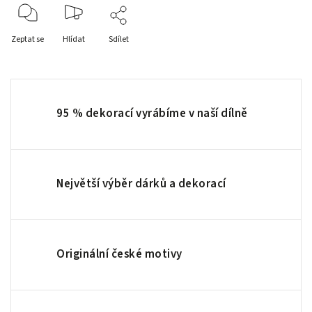
Zeptat se
Hlídat
Sdílet
95 % dekorací vyrábíme v naší dílně
Největší výběr dárků a dekorací
Originální české motivy