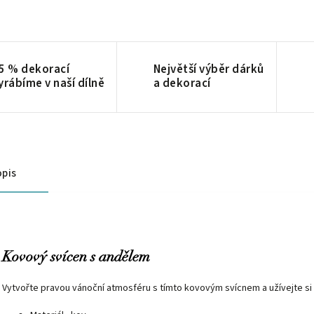
5 % dekorací
Největší výběr dárků
yrábíme v naší dílně
a dekorací
pis
Kovový svícen s andělem
Vytvořte pravou vánoční atmosféru s tímto kovovým svícnem a užívejte si c