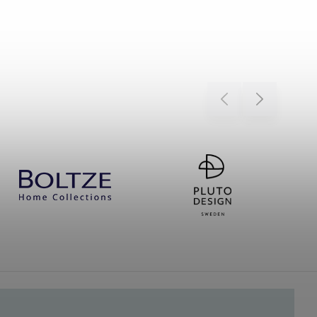
Previous
Next