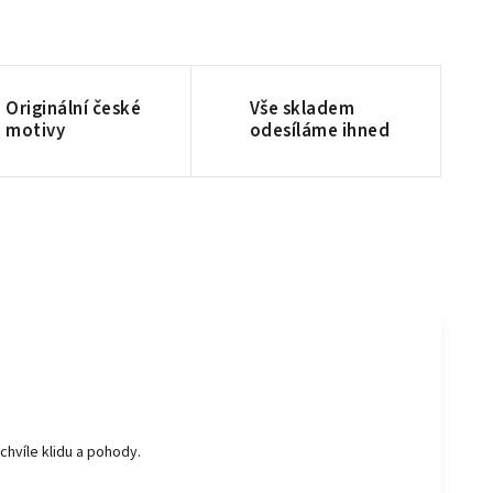
Originální české
Vše skladem
motivy
odesíláme ihned
hvíle klidu a pohody.