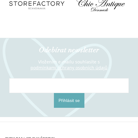
Odebírat newsletter
Vložením e-mailu souhlasíte s
podmínkami ochrany osobních údajů
Přihlásit se