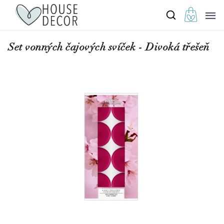
Set vonných čajových svíček - Divoká třešeň