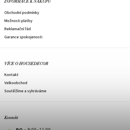
INFORMACE K NÁKUPU
Obchodní podmínky
Možnosti platby
Reklamační řád
Garance spokojenosti
VÍCE O HOUSEDECOR
Kontakt
Velkoobchod
Soutěžíme a vyhráváme
Kontakt
PO
– 9:00–11:00