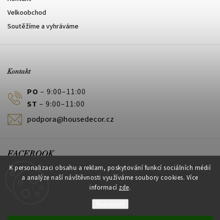
Velkoobchod
Soutěžíme a vyhráváme
Kontakt
PO
– 9:00–11:00
ST
– 9:00–11:00
podpora@housedecor.cz
FACEBOOK
K personalizaci obsahu a reklam, poskytování funkcí sociálních médií
a analýze naší návštěvnosti využíváme soubory cookies. Více
informací
zde
.
PLATEBNÍ METODY
Nastavení