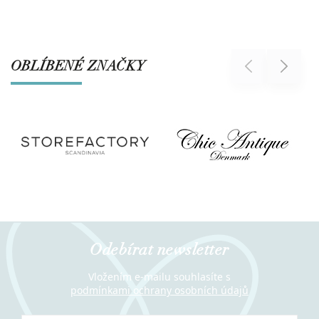
OBLÍBENÉ ZNAČKY
Previous
Next
Odebírat newsletter
Vložením e-mailu souhlasíte s
podmínkami ochrany osobních údajů