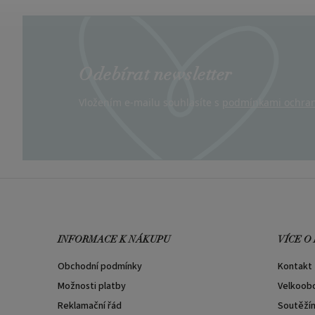
Odebírat newsletter
Vložením e-mailu souhlasíte s
podmínkami ochran
INFORMACE K NÁKUPU
VÍCE O
Obchodní podmínky
Kontakt
Možnosti platby
Velkoob
Reklamační řád
Soutěží