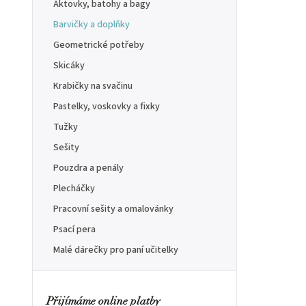
Aktovky, batohy a bagy
Barvičky a doplňky
Geometrické potřeby
Skicáky
Krabičky na svačinu
Pastelky, voskovky a fixky
Tužky
Sešity
Pouzdra a penály
Plecháčky
Pracovní sešity a omalovánky
Psací pera
Malé dárečky pro paní učitelky
Přijímáme online platby