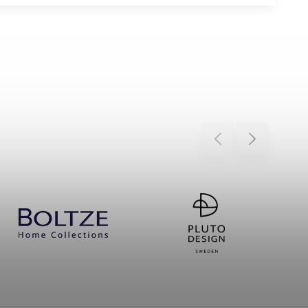
Previous
Next