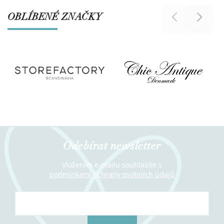
OBLÍBENÉ ZNAČKY
Previous
Next
Odebírat newsletter
Vložením e-mailu souhlasíte s
podmínkami ochrany osobních údajů