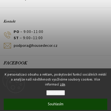
Kontakt
PO
– 9:00–11:00
ST
– 9:00–11:00
podpora@housedecor.cz
FACEBOOK
HouseDecor
K personalizaci obsahu a reklam, poskytování funkcí sociálních médií
a analýze naší návštěvnosti využíváme soubory cookies. Více
informací
zde
.
PLATEBNÍ METODY
Nastavení
Souhlasím