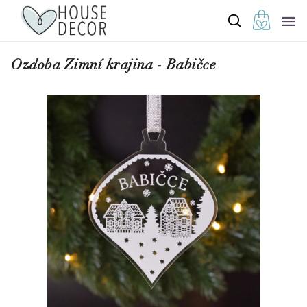
Ozdoba Zimní krajina - Babičce