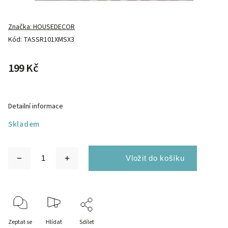
Značka:
HOUSEDECOR
Kód:
TASSR101XMSX3
199 Kč
Detailní informace
Skladem
Zeptat se
Hlídat
Sdílet