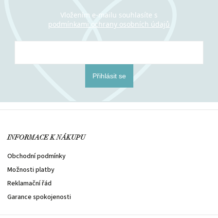
Vložením e-mailu souhlasíte s
podmínkami ochrany osobních údajů
Přihlásit se
INFORMACE K NÁKUPU
Obchodní podmínky
Možnosti platby
Reklamační řád
Garance spokojenosti