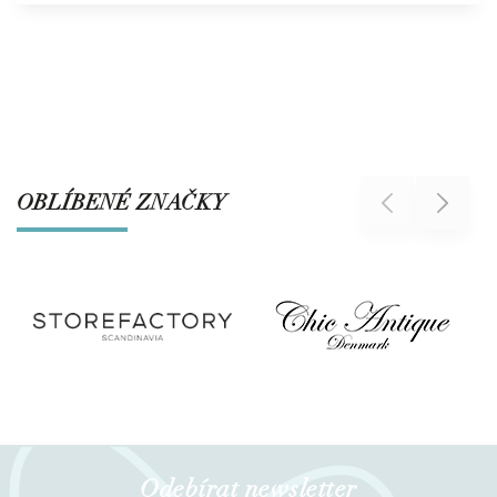
OBLÍBENÉ ZNAČKY
Previous
Next
Odebírat newsletter