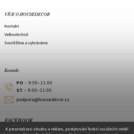
VÍCE O HOUSEDECOR
Kontakt
Velkoobchod
Soutěžíme a vyhráváme
Kontakt
PO
– 9:00–11:00
ST
– 9:00–11:00
podpora@housedecor.cz
FACEBOOK
K personalizaci obsahu a reklam, poskytování funkcí sociálních médií