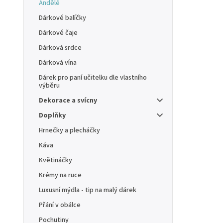
Andělé
Dárkové balíčky
Dárkové čaje
Dárková srdce
Dárková vína
Dárek pro paní učitelku dle vlastního
výběru
Dekorace a svícny
Doplňky
Hrnečky a plecháčky
Káva
Květináčky
Krémy na ruce
Luxusní mýdla - tip na malý dárek
Přání v obálce
Pochutiny