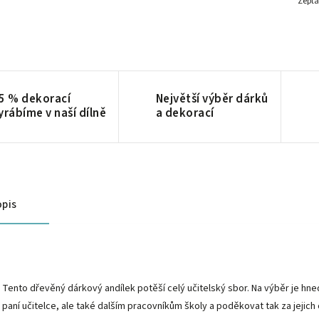
Zepta
5 % dekorací
Největší výběr dárků
yrábíme v naší dílně
a dekorací
pis
Tento dřevěný dárkový andílek potěší celý učitelský sbor. Na výběr je hne
paní učitelce, ale také dalším pracovníkům školy a poděkovat tak za jejich