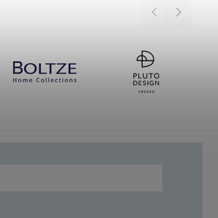
Previous
Next