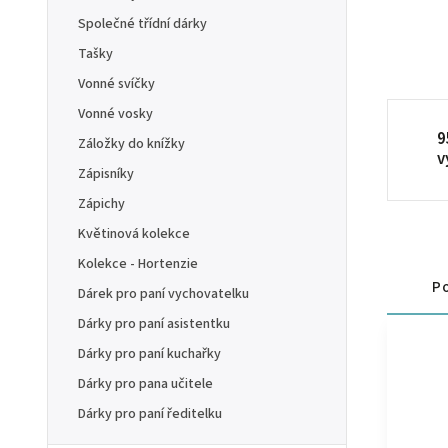
Společné třídní dárky
Tašky
Vonné svíčky
Vonné vosky
9
Záložky do knížky
v
Zápisníky
Zápichy
Květinová kolekce
Kolekce - Hortenzie
Po
Dárek pro paní vychovatelku
Dárky pro paní asistentku
Dárky pro paní kuchařky
Dárky pro pana učitele
Dárky pro paní ředitelku