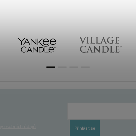
y osobních údajů
Přihlásit se