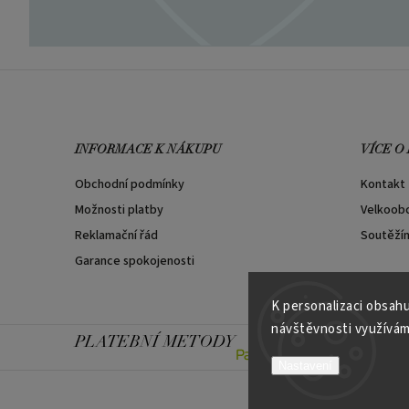
INFORMACE K NÁKUPU
VÍCE O
Obchodní podmínky
Kontakt
Možnosti platby
Velkoob
Reklamační řád
Soutěží
Garance spokojenosti
K personalizaci obsahu
návštěvnosti využívám
PLATEBNÍ METODY
Nastavení