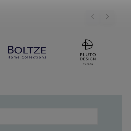
Previous
Next