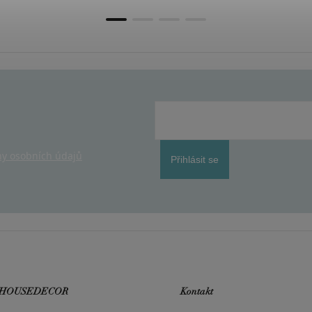
y osobních údajů
Přihlásit se
 HOUSEDECOR
Kontakt