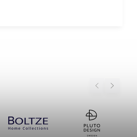
Previous
Next