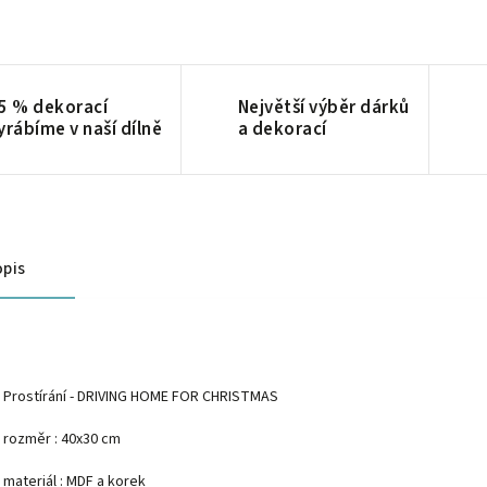
5 % dekorací
Největší výběr dárků
yrábíme v naší dílně
a dekorací
pis
Prostírání - DRIVING HOME FOR CHRISTMAS
rozměr : 40x30 cm
materiál : MDF a korek