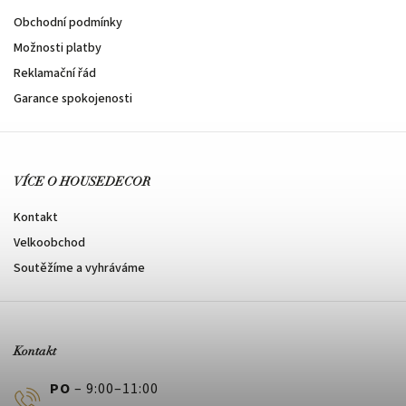
Obchodní podmínky
Možnosti platby
Reklamační řád
Garance spokojenosti
VÍCE O HOUSEDECOR
Kontakt
Velkoobchod
Soutěžíme a vyhráváme
Kontakt
PO
– 9:00–11:00