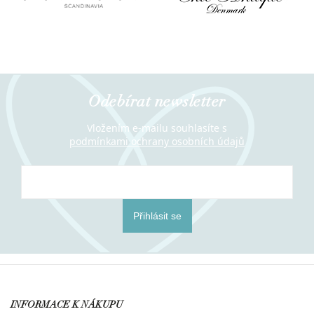
Odebírat newsletter
Vložením e-mailu souhlasíte s
podmínkami ochrany osobních údajů
Přihlásit se
INFORMACE K NÁKUPU