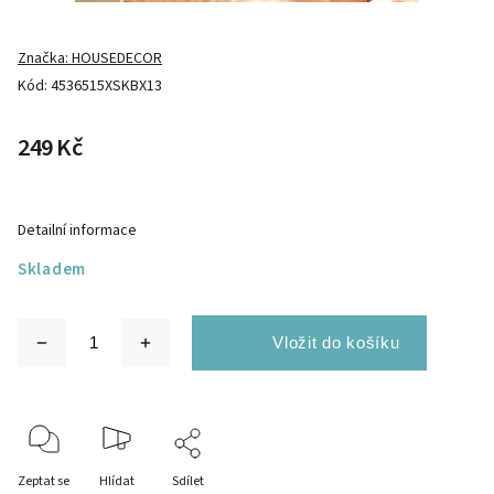
Značka:
HOUSEDECOR
Kód:
4536515XSKBX13
249 Kč
Detailní informace
Skladem
Zeptat se
Hlídat
Sdílet