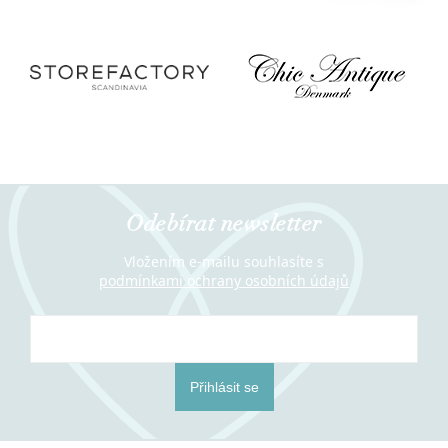
Odebírat newsletter
Vložením e-mailu souhlasíte s
podmínkami ochrany osobních údajů
Přihlásit se