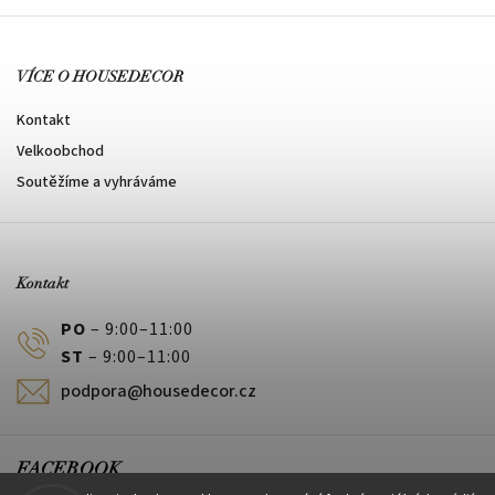
VÍCE O HOUSEDECOR
Kontakt
Velkoobchod
Soutěžíme a vyhráváme
Kontakt
PO
– 9:00–11:00
ST
– 9:00–11:00
podpora@housedecor.cz
FACEBOOK