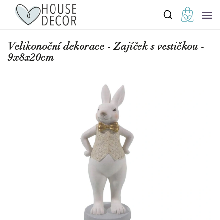
Velikonoční dekorace - Zajíček s vestičkou -
9x8x20cm