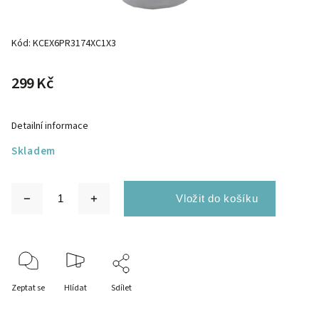
Kód:
KCEX6PR3174XC1X3
299 Kč
Detailní informace
Skladem
Zeptat se
Hlídat
Sdílet