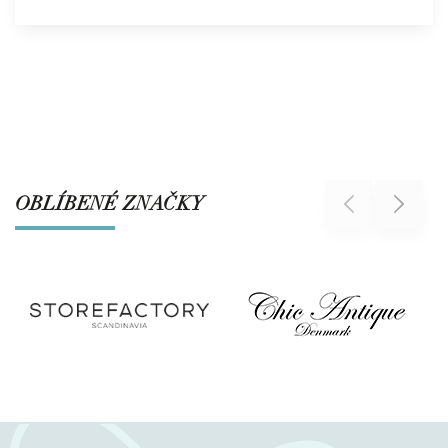
OBLÍBENÉ ZNAČKY
Previous
Next