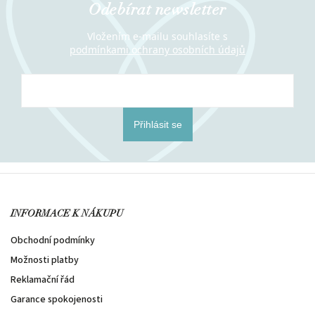
Odebírat newsletter
Vložením e-mailu souhlasíte s
podmínkami ochrany osobních údajů
Přihlásit se
INFORMACE K NÁKUPU
Obchodní podmínky
Možnosti platby
Reklamační řád
Garance spokojenosti