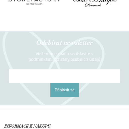
Odebírat newsletter
Vložením e-mailu souhlasíte s
podmínkami ochrany osobních údajů
Přihlásit se
INFORMACE K NÁKUPU