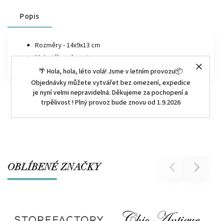
Popis
Rozměry -
14x9x13 cm
Materiál - polyresin
🌴 Hola, hola, léto volá! Jsme v letním provozu📦
Objednávky můžete vytvářet bez omezení, expedice
je nyní velmi nepravidelná. Děkujeme za pochopení a
trpělivost ! Plný provoz bude znovu od 1.9.2026
OBLÍBENÉ ZNAČKY
Previous
Next