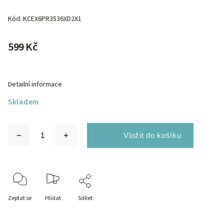
Kód:
KCEX6PR3536XD2X1
599 Kč
Detailní informace
Skladem
Zeptat se
Hlídat
Sdílet