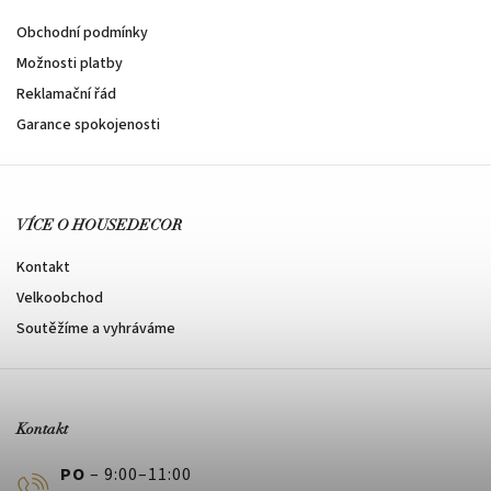
Obchodní podmínky
Možnosti platby
Reklamační řád
Garance spokojenosti
VÍCE O HOUSEDECOR
Kontakt
Velkoobchod
Soutěžíme a vyhráváme
Kontakt
PO
– 9:00–11:00