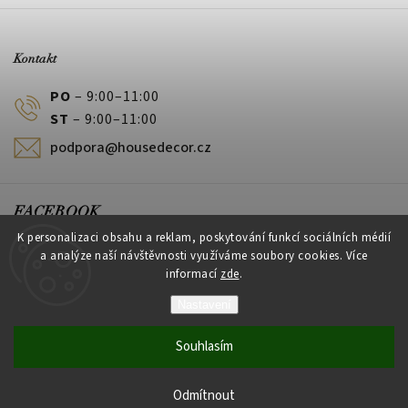
Kontakt
PO
– 9:00–11:00
ST
– 9:00–11:00
podpora@housedecor.cz
FACEBOOK
K personalizaci obsahu a reklam, poskytování funkcí sociálních médií
a analýze naší návštěvnosti využíváme soubory cookies. Více
informací
zde
.
PLATEBNÍ METODY
Nastavení
Souhlasím
Vytvořil Shoptet
Odmítnout