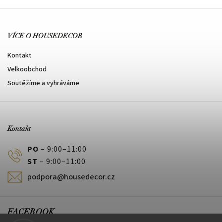
VÍCE O HOUSEDECOR
Kontakt
Velkoobchod
Soutěžíme a vyhráváme
Kontakt
PO
– 9:00–11:00
ST
– 9:00–11:00
podpora@housedecor.cz
FACEBOOK