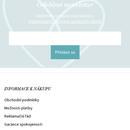
Odebírat newsletter
Vložením e-mailu souhlasíte s
podmínkami ochrany osobních údajů
Přihlásit se
INFORMACE K NÁKUPU
Obchodní podmínky
Možnosti platby
Reklamační řád
Garance spokojenosti