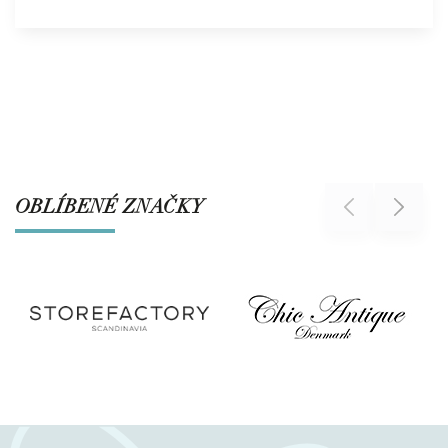
OBLÍBENÉ ZNAČKY
Previous
Next