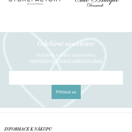
Odebírat newsletter
Vložením e-mailu souhlasíte s
podmínkami ochrany osobních údajů
Přihlásit se
INFORMACE K NÁKUPU