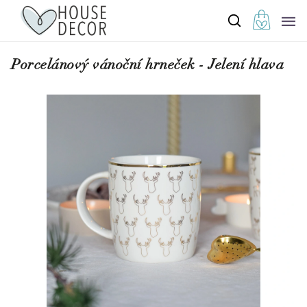
Porcelánový vánoční hrneček - Jelení hlava