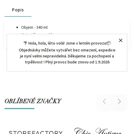
Popis
Objem - 340 ml
Materiál - porcelán
🌴 Hola, hola, léto volá! Jsme v letním provozu📦
Objednávky můžete vytvářet bez omezení, expedice
je nyní velmi nepravidelná. Děkujeme za pochopení a
trpělivost ! Plný provoz bude znovu od 1.9.2026
OBLÍBENÉ ZNAČKY
Previous
Next