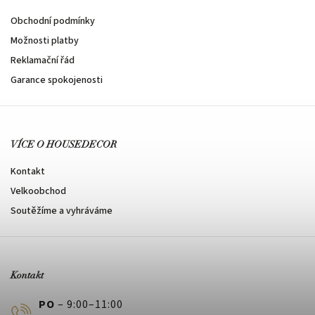
Obchodní podmínky
Možnosti platby
Reklamační řád
Garance spokojenosti
VÍCE O HOUSEDECOR
Kontakt
Velkoobchod
Soutěžíme a vyhráváme
Kontakt
PO
– 9:00–11:00