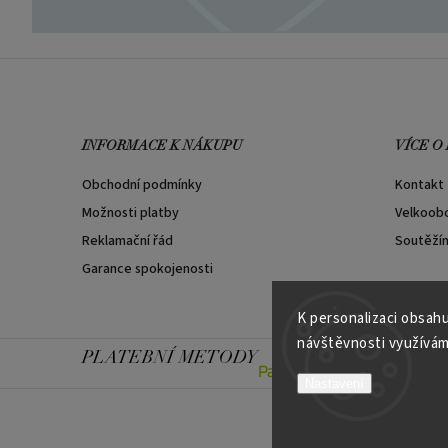
INFORMACE K NÁKUPU
VÍCE O
Obchodní podmínky
Kontakt
Možnosti platby
Velkoob
Reklamační řád
Soutěží
Garance spokojenosti
K personalizaci obsahu
návštěvnosti využívám
PLATEBNÍ METODY
Nastavení