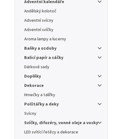
Adventní kalendáře
Andělský kolotoč
Adventní svícny
Adventní svíčky
Aroma lampy a lucerny
Baňky a ozdoby
Balicí papír a sáčky
Dárkové sady
Doplňky
Dekorace
Hrnečky a talířky
Polštářky a deky
Svícny
Svíčky, difuzéry, vonné oleje a vosky
LED svítící řetězy a dekorace