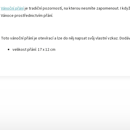
Vánoční přání
je tradiční pozorností, na kterou nesmíte zapomenout. I když
Vánoce prostřednictvím přání.
Toto vánoční přání je otevírací a lze do něj napsat svůj vlastní vzkaz. Dod
velikost přání: 17 x 12 cm