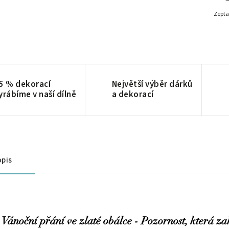
Zepta
5 % dekorací
Největší výběr dárků
yrábíme v naší dílně
a dekorací
pis
Vánoční přání ve zlaté obálce - Pozornost, která za