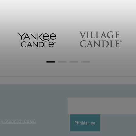
y osobních údajů
Přihlásit se