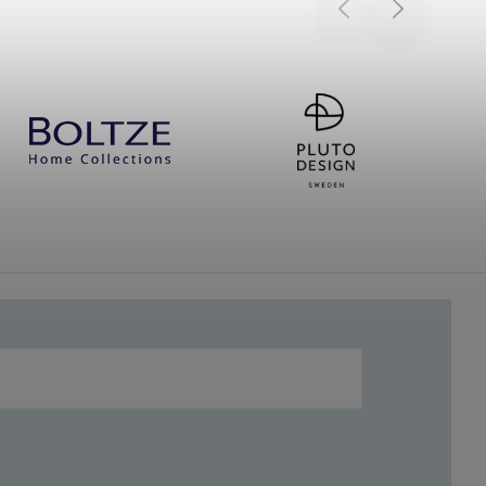
Previous
Next