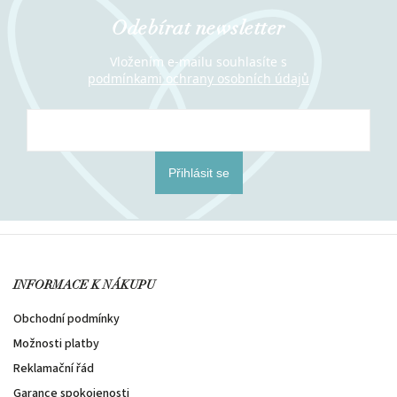
Odebírat newsletter
Vložením e-mailu souhlasíte s
podmínkami ochrany osobních údajů
Přihlásit se
INFORMACE K NÁKUPU
Obchodní podmínky
Možnosti platby
Reklamační řád
Garance spokojenosti