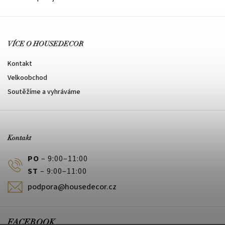
VÍCE O HOUSEDECOR
Kontakt
Velkoobchod
Soutěžíme a vyhráváme
Kontakt
PO
– 9:00–11:00
ST
– 9:00–11:00
podpora@housedecor.cz
FACEBOOK