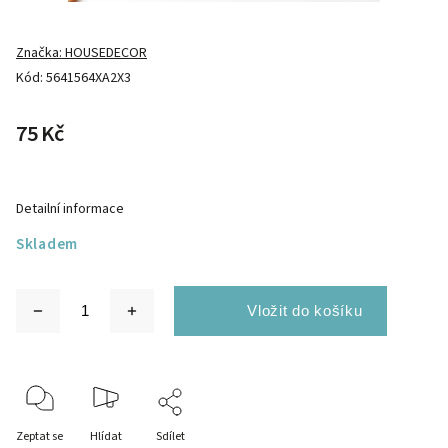
Značka:
HOUSEDECOR
Kód:
5641564XA2X3
75 Kč
Detailní informace
Skladem
Zeptat se
Hlídat
Sdílet