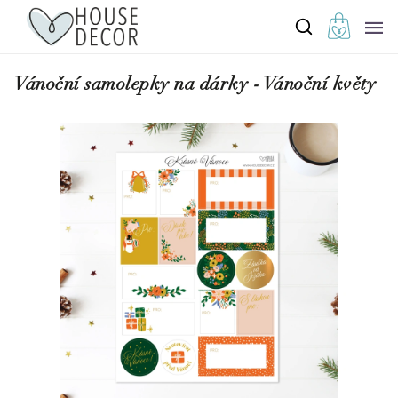
Vánoční samolepky na dárky - Vánoční květy