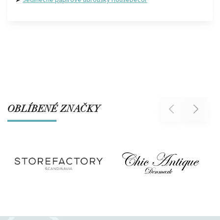
OBLÍBENÉ ZNAČKY
Previous
Next