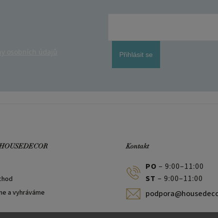
y osobních údajů
Přihlásit se
 HOUSEDECOR
Kontakt
PO
– 9:00–11:00
ST
– 9:00–11:00
chod
me a vyhráváme
podpora@housedeco