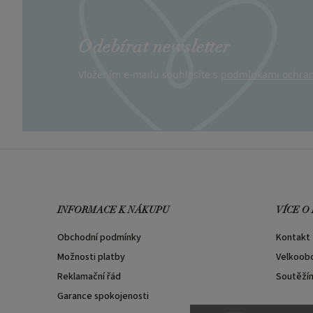
Odebírat newsletter
Vložením e-mailu souhlasíte s
podmínkami ochran
INFORMACE K NÁKUPU
VÍCE O
Obchodní podmínky
Kontakt
Možnosti platby
Velkoob
Reklamační řád
Soutěží
Garance spokojenosti