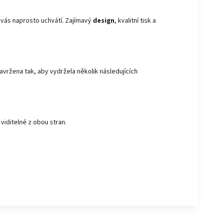
é vás naprosto uchvátí. Zajímavý
design
, kvalitní tisk a
avržena tak, aby vydržela několik následujících
 viditelné z obou stran.