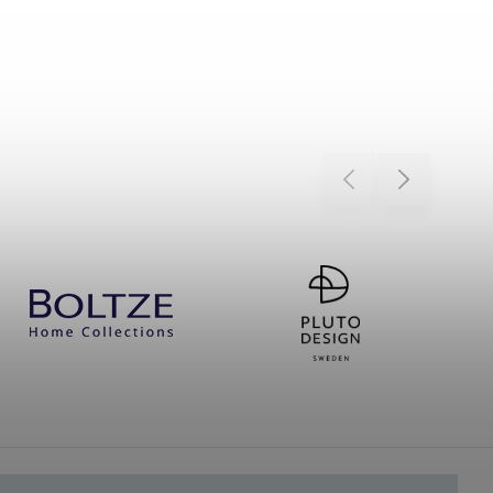
Previous
Next